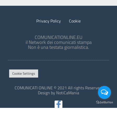
Privacy Policy
Cookie
COMUNICATIONLINE.EU
il Network dei comunicati stampa
Non è una testata giornalistica.
Cookie Settings
COMUNICATI ONLINE © 2021 All rights Reserved.
Design by NotiCaMania
This site is protected by reCAPTCHA and the Google