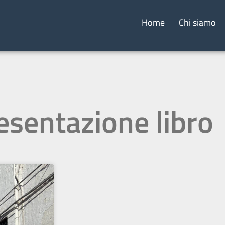
Home
Chi siamo
esentazione libro