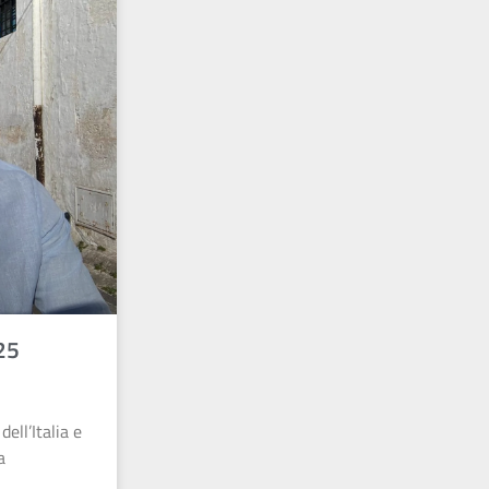
 25
ell’Italia e
a