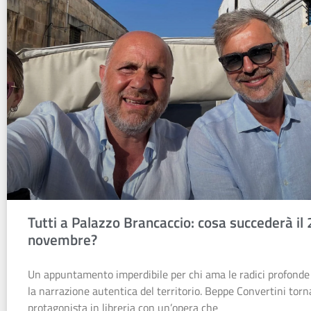
Tutti a Palazzo Brancaccio: cosa succederà il
novembre?
Un appuntamento imperdibile per chi ama le radici profonde d
la narrazione autentica del territorio. Beppe Convertini torn
protagonista in libreria con un’opera che