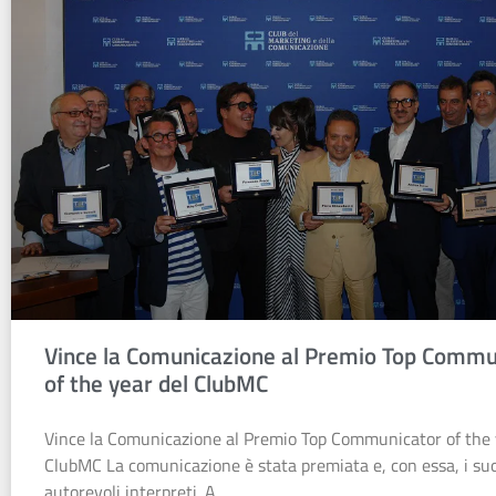
Vince la Comunicazione al Premio Top Commu
of the year del ClubMC
Vince la Comunicazione al Premio Top Communicator of the 
ClubMC La comunicazione è stata premiata e, con essa, i suo
autorevoli interpreti. A