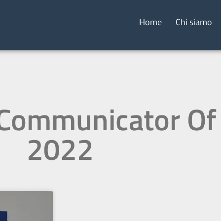
Home
Chi siamo
 Communicator Of
2022