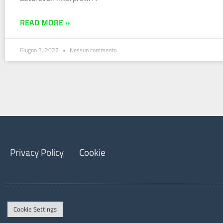
READ MORE »
Giugno 3, 2022
Nessun commento
Privacy Policy
Cookie
Cookie Settings