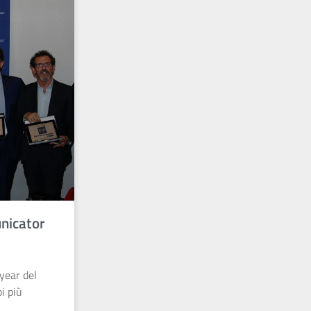
nicator
year del
i più