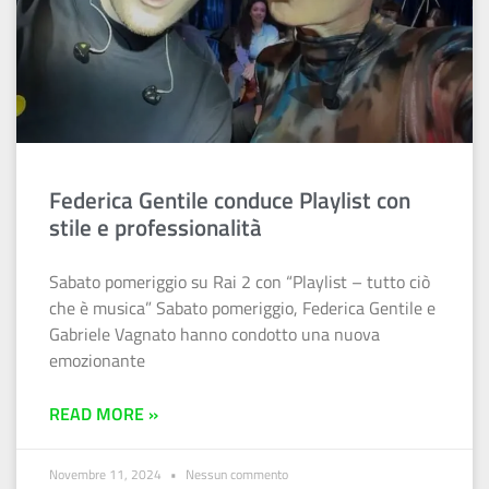
Federica Gentile conduce Playlist con
stile e professionalità
Sabato pomeriggio su Rai 2 con “Playlist – tutto ciò
che è musica” Sabato pomeriggio, Federica Gentile e
Gabriele Vagnato hanno condotto una nuova
emozionante
READ MORE »
Novembre 11, 2024
Nessun commento