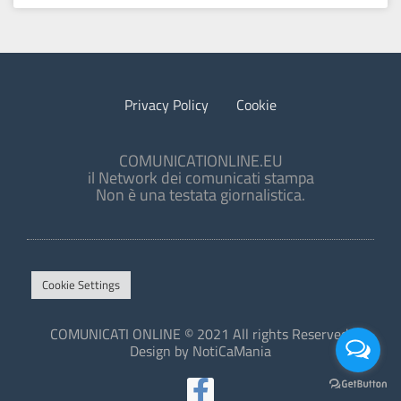
Privacy Policy
Cookie
COMUNICATIONLINE.EU
il Network dei comunicati stampa
Non è una testata giornalistica.
Cookie Settings
COMUNICATI ONLINE © 2021 All rights Reserved.
Design by NotiCaMania