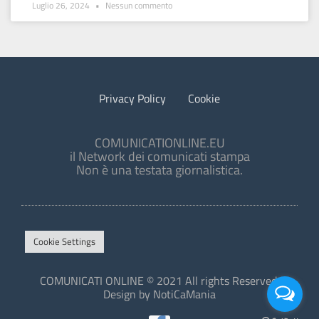
Luglio 26, 2024
Nessun commento
Privacy Policy
Cookie
COMUNICATIONLINE.EU
il Network dei comunicati stampa
Non è una testata giornalistica.
Cookie Settings
COMUNICATI ONLINE © 2021 All rights Reserved.
Design by NotiCaMania