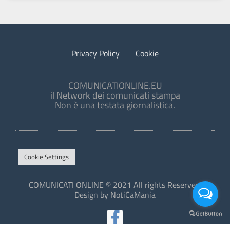
Privacy Policy
Cookie
COMUNICATIONLINE.EU
il Network dei comunicati stampa
Non è una testata giornalistica.
Cookie Settings
COMUNICATI ONLINE © 2021 All rights Reserved.
Design by NotiCaMania