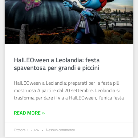
HalLEOween a Leolandia: festa
spaventosa per grandi e piccini
HalLEOween a Leolandia: preparati per la festa più
mostruosa A partire dal 20 settembre, Leolandia si
trasforma per dare il via a HalLEOween, l’unica festa
READ MORE »
Ottobre 1, 2024
Nessun commento