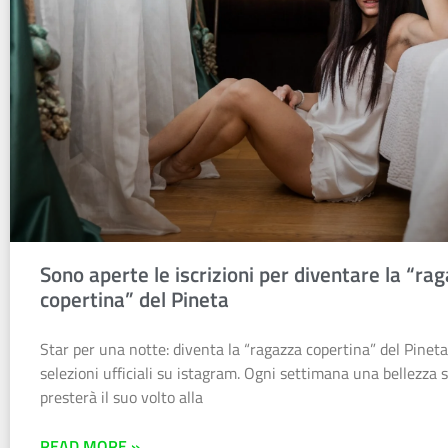
Sono aperte le iscrizioni per diventare la “ra
copertina” del Pineta
Star per una notte: diventa la “ragazza copertina” del Pineta
selezioni ufficiali su istagram. Ogni settimana una bellezza s
presterà il suo volto alla
READ MORE »