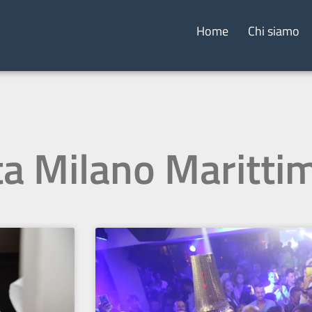
Home
Chi siamo
ta Milano Maritti