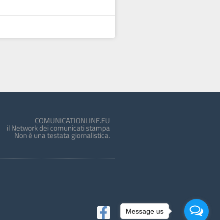
COMUNICATIONLINE.EU
il Network dei comunicati stampa
Non è una testata giornalistica.
Message us