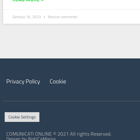
Gennaio 16, 2023
Nessun commento
Privacy Policy
Cookie
Cookie Settings
COMUNICATI ONLINE © 2021 All rights Reserved.
Design by NotiCaMania