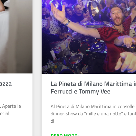
gazza
La Pineta di Milano Marittima 
Ferrucci e Tommy Vee
. Aperte le
Al Pineta di Milano Marittima in consoll
ocial
dinner-show da “mille e una notte” e tanti
di
READ MORE »