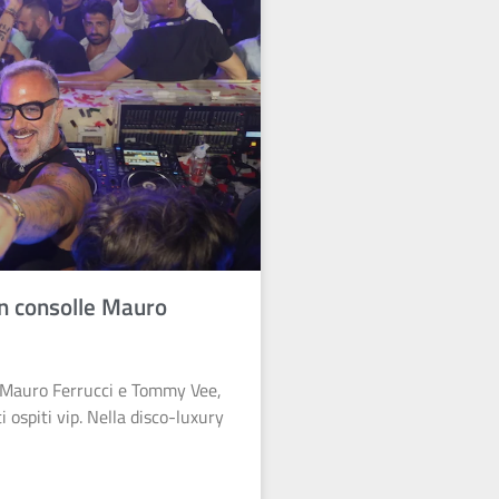
in consolle Mauro
e Mauro Ferrucci e Tommy Vee,
 ospiti vip. Nella disco-luxury