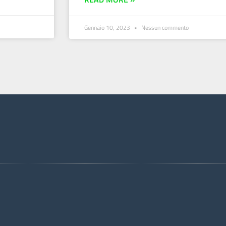
Gennaio 10, 2023
Nessun commento