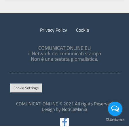
Privacy Policy
Cookie
COMUNICATIONLINE.EU
il Network dei comunicati stampa
Non è una testata giornalistica.
Cookie Settings
COMUNICATI ONLINE © 2021 All rights Reserved.
Design by NotiCaMania