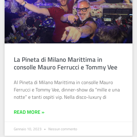
La Pineta di Milano Marittima in
consolle Mauro Ferrucci e Tommy Vee
Al Pineta di Milano Marittima in consolle Mauro
Ferrucci e Tommy Vee, dinner-show da “mille e una
notte” e tanti ospiti vip. Nella disco-luxury di
READ MORE »
Gennaio 10, 2023
Nessun commento