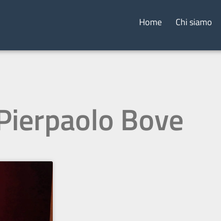
Home
Chi siamo
 Pierpaolo Bove