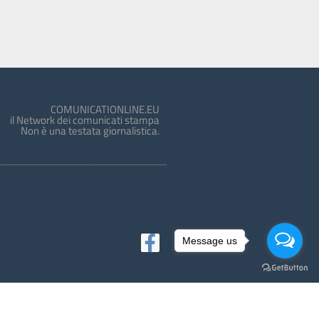
COMUNICATIONLINE.EU
il Network dei comunicati stampa
Non è una testata giornalistica.
Message us