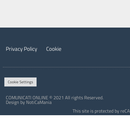
Privacy Policy
Cookie
Cookie Settings
COMUNICATI ONLINE © 2021 All rights Reserved.
Design by NotiCaMania
This site is protected by r