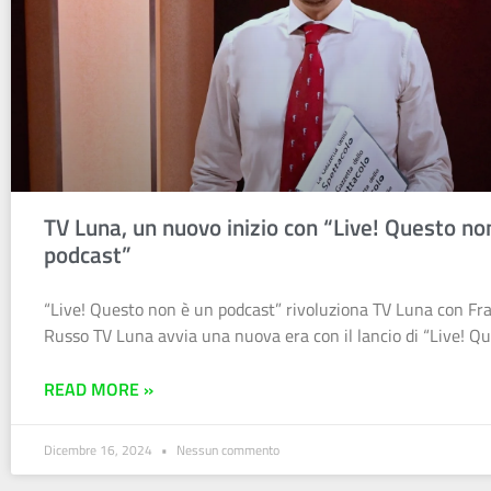
TV Luna, un nuovo inizio con “Live! Questo no
podcast”
“Live! Questo non è un podcast” rivoluziona TV Luna con Fr
Russo TV Luna avvia una nuova era con il lancio di “Live! Q
READ MORE »
Dicembre 16, 2024
Nessun commento