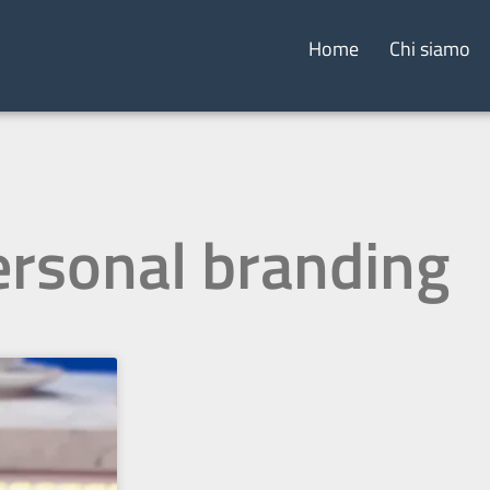
Home
Chi siamo
ersonal branding