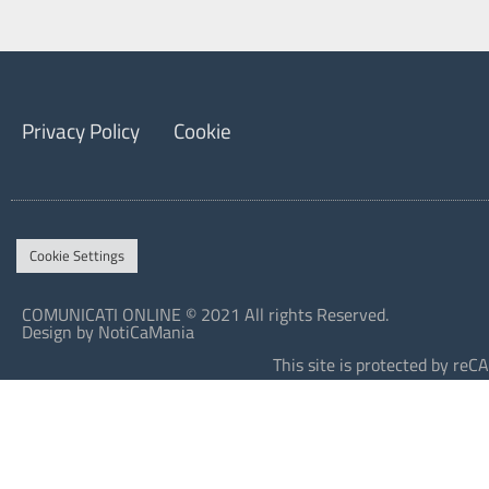
Privacy Policy
Cookie
Cookie Settings
COMUNICATI ONLINE © 2021 All rights Reserved.
Design by NotiCaMania
This site is protected by r