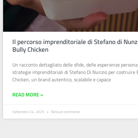
Il percorso imprenditoriale di Stefano di Nunz
Bully Chicken
Un racconto dettagliato delle sfide, delle esperienze personal
strategie imprenditoriali di Stefano Di Nunzio per costruire 
Chicken, un brand autentico, scalabile e capace
READ MORE »
Settembre 24, 2025
Nessun commento