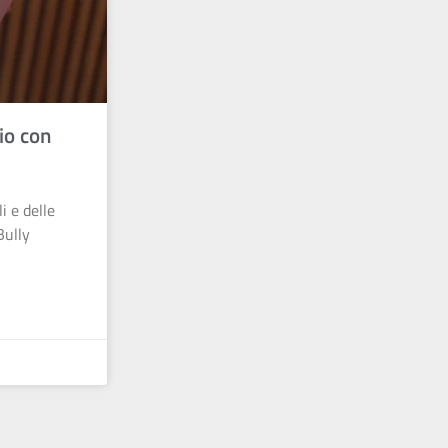
io con
i e delle
Bully