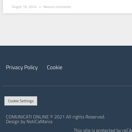
Giugno 18, 2024
Nessun commento
Privacy Policy
Cookie
Cookie Settings
COMUNICATI ONLINE © 2021 All rights Reserved.
Design by NotiCaMania
This site is protected by r