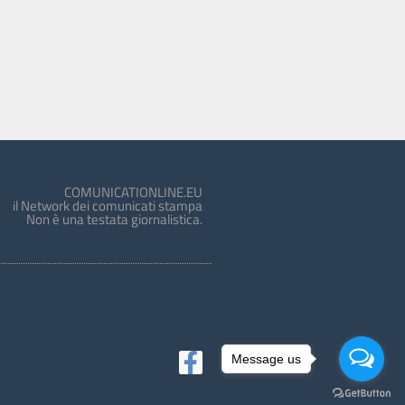
COMUNICATIONLINE.EU
il Network dei comunicati stampa
Non è una testata giornalistica.
Message us