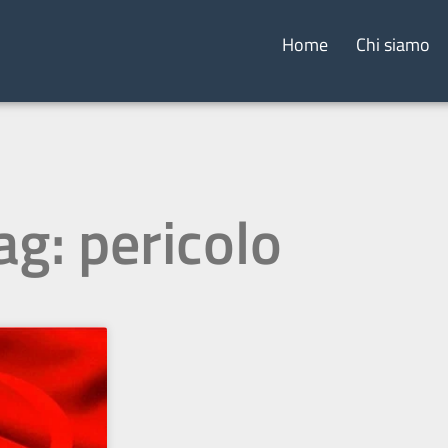
Home
Chi siamo
ag: pericolo