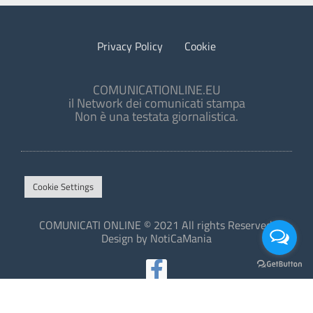
Privacy Policy
Cookie
COMUNICATIONLINE.EU
il Network dei comunicati stampa
Non è una testata giornalistica.
Cookie Settings
COMUNICATI ONLINE © 2021 All rights Reserved.
Design by NotiCaMania
This site is protected by reCAPTCHA and the Google