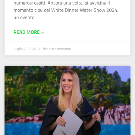
numerosi ospiti Ancora una volta, si avvicina il
momento clou del White Dinner Water Show 2024,
un evento
READ MORE »
Luglio 4, 2024
Nessun commento