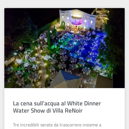
La cena sull’acqua al White Dinner
Water Show di Villa ReNoir
Tre incredibili serate da trascorrere insieme a