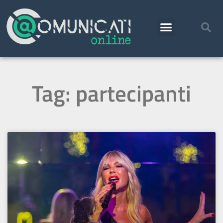
Tag: partecipanti