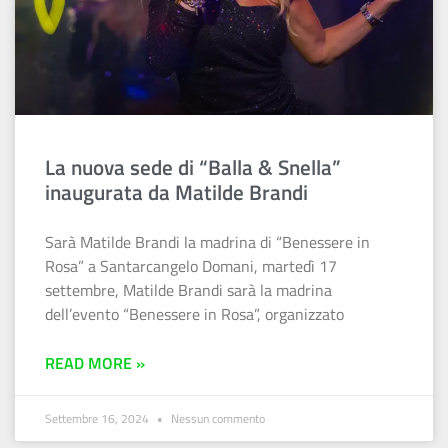
La nuova sede di “Balla & Snella”
inaugurata da Matilde Brandi
Sarà Matilde Brandi la madrina di “Benessere in
Rosa” a Santarcangelo Domani, martedì 17
settembre, Matilde Brandi sarà la madrina
dell’evento “Benessere in Rosa”, organizzato
READ MORE »
Settembre 16, 2024
Nessun commento