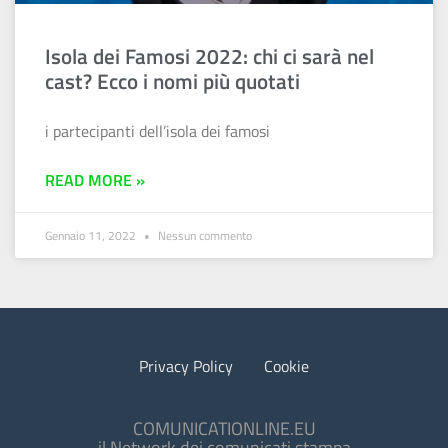
Isola dei Famosi 2022: chi ci sarà nel
cast? Ecco i nomi più quotati
i partecipanti dell’isola dei famosi
READ MORE »
Gennaio 11, 2022
Nessun commento
Privacy Policy
Cookie
COMUNICATIONLINE.EU
il Network dei comunicati stampa