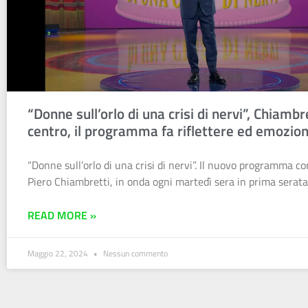
“Donne sull’orlo di una crisi di nervi”, Chiambr
centro, il programma fa riflettere ed emozio
“Donne sull’orlo di una crisi di nervi”. Il nuovo programma c
Piero Chiambretti, in onda ogni martedì sera in prima serata
READ MORE »
Maggio 22, 2024
Nessun commento