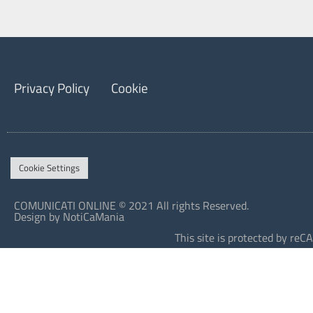
Privacy Policy
Cookie
Cookie Settings
COMUNICATI ONLINE © 2021 All rights Reserved.
Design by NotiCaMania
This site is protected by r