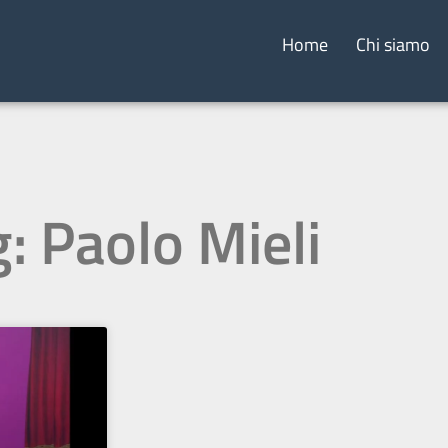
Home
Chi siamo
: Paolo Mieli