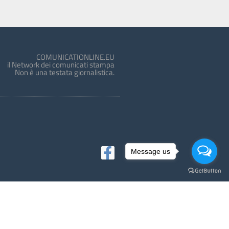
COMUNICATIONLINE.EU
il Network dei comunicati stampa
Non è una testata giornalistica.
Message us