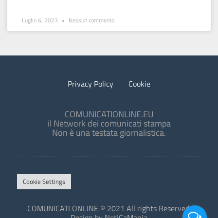
Luglio 6, 2023
Nessun commento
Privacy Policy
Cookie
COMUNICATIONLINE.EU
il Network dei comunicati stampa
Non è una testata giornalistica.
Cookie Settings
COMUNICATI ONLINE © 2021 All rights Reserved.
Design by NotiCaMania