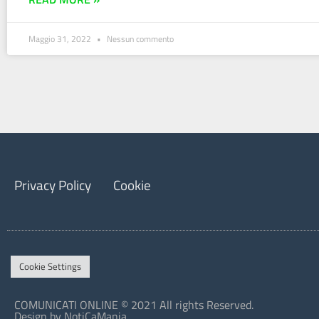
Maggio 31, 2022
Nessun commento
Privacy Policy
Cookie
Cookie Settings
COMUNICATI ONLINE © 2021 All rights Reserved.
Design by NotiCaMania