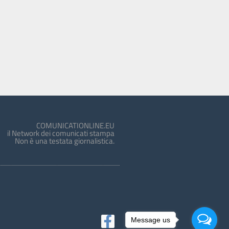
COMUNICATIONLINE.EU
il Network dei comunicati stampa
Non è una testata giornalistica.
Message us