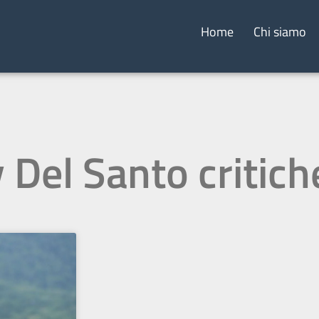
Home
Chi siamo
 Del Santo critich