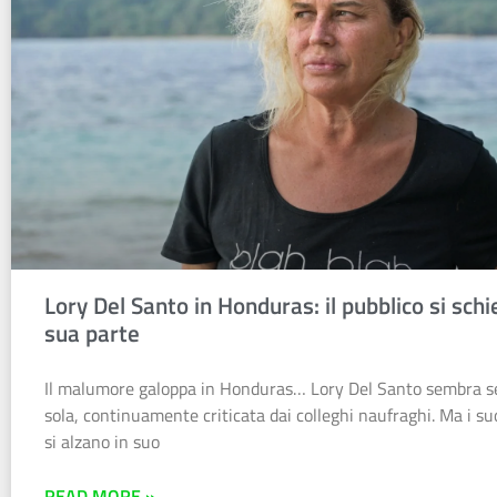
Lory Del Santo in Honduras: il pubblico si schi
sua parte
Il malumore galoppa in Honduras… Lory Del Santo sembra s
sola, continuamente criticata dai colleghi naufraghi. Ma i su
si alzano in suo
READ MORE »