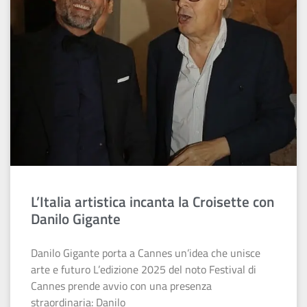
L’Italia artistica incanta la Croisette con
Danilo Gigante
Danilo Gigante porta a Cannes un’idea che unisce
arte e futuro L’edizione 2025 del noto Festival di
Cannes prende avvio con una presenza
straordinaria: Danilo