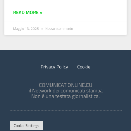
READ MORE »
Maggio 13, 2025
Nessun commento
Privacy Policy
Cookie
COMUNICATIONLINE.EU
il Network dei comunicati stampa
Non è una testata giornalistica.
Cookie Settings