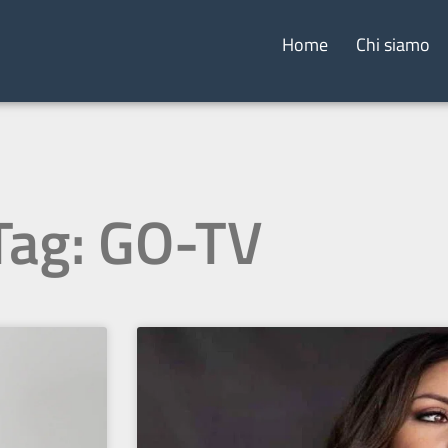
Home
Chi siamo
Tag: GO-TV