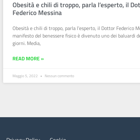
Obesità e chili di troppo, parla l’esperto, il Do
Federico Messina
Obesità e chili di troppo, parla l’esperto, il Dottor Federico Me
manifesto del benessere fisico è divenuto uno dei baluardi de
giorni. Media,
READ MORE »
Maggio 5, 2022
Nessun commento
Privacy Policy
Cookie