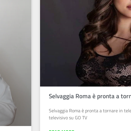
Selvaggia Roma è pronta a torn
Selvaggia Roma è pronta a tornare in tel
televisivo su GO TV