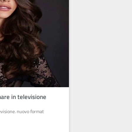
are in televisione
evisione. nuovo format