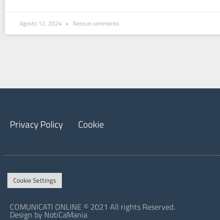
Agosto 12, 2024
Nessun commento
Privacy Policy
Cookie
Cookie Settings
COMUNICATI ONLINE © 2021 All rights Reserved.
Design by NotiCaMania