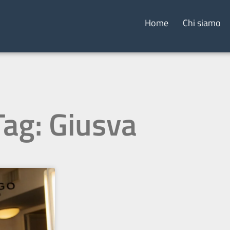
Home
Chi siamo
Tag: Giusva