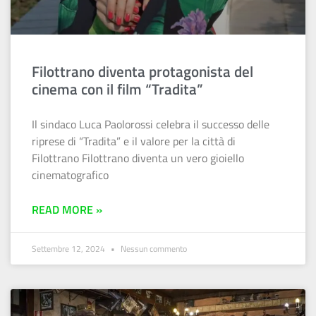
Filottrano diventa protagonista del
cinema con il film “Tradita”
Il sindaco Luca Paolorossi celebra il successo delle
riprese di “Tradita” e il valore per la città di
Filottrano Filottrano diventa un vero gioiello
cinematografico
READ MORE »
Settembre 12, 2024
Nessun commento