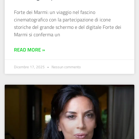
Forte dei Marmi: un viaggio nel fascino
cinematografico con la partecipazione di icone
storiche del grande schermo e del digitale Forte dei
Marmi si conferma un
READ MORE »
Dicembre 17, 2025
Nessun commento