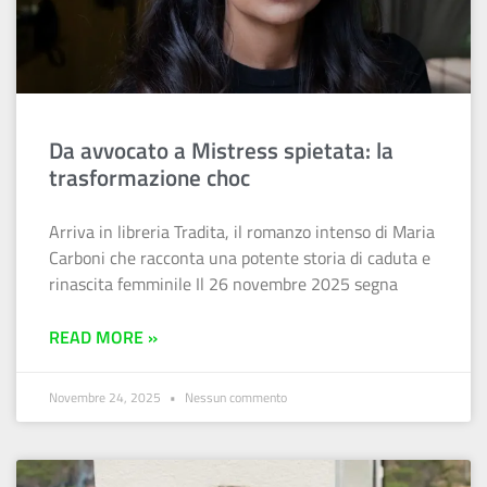
Da avvocato a Mistress spietata: la
trasformazione choc
Arriva in libreria Tradita, il romanzo intenso di Maria
Carboni che racconta una potente storia di caduta e
rinascita femminile Il 26 novembre 2025 segna
READ MORE »
Novembre 24, 2025
Nessun commento