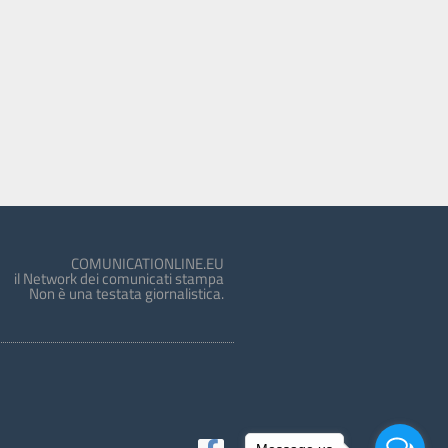
COMUNICATIONLINE.EU
il Network dei comunicati stampa
Non è una testata giornalistica.