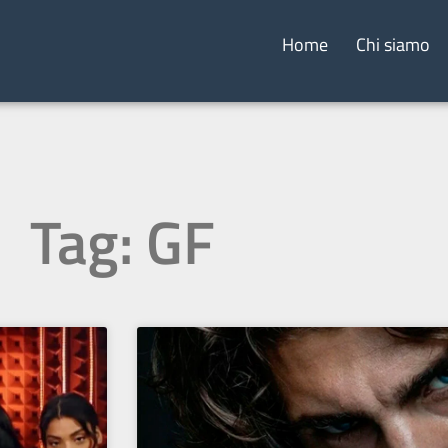
Home
Chi siamo
Tag: GF