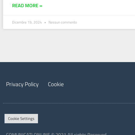
READ MORE »
Dicembre 19, 2024
Nessun commento
Privacy Policy
Cookie
Cookie Settings
COMUNICATI ONLINE © 2021 All rights Reserved.