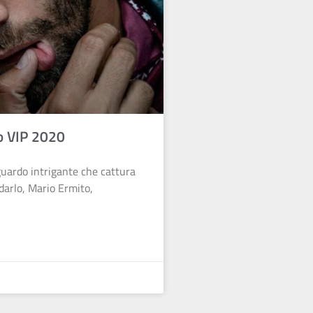
o VIP 2020
 sguardo intrigante che cattura
darlo, Mario Ermito,