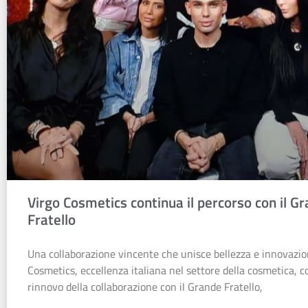
Virgo Cosmetics continua il percorso con il G
Fratello
Una collaborazione vincente che unisce bellezza e innovazio
Cosmetics, eccellenza italiana nel settore della cosmetica, c
rinnovo della collaborazione con il Grande Fratello,