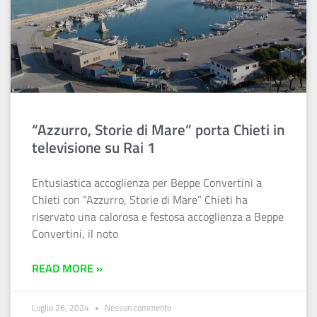
“Azzurro, Storie di Mare” porta Chieti in
televisione su Rai 1
Entusiastica accoglienza per Beppe Convertini a
Chieti con “Azzurro, Storie di Mare” Chieti ha
riservato una calorosa e festosa accoglienza a Beppe
Convertini, il noto
READ MORE »
Luglio 26, 2024
Nessun commento