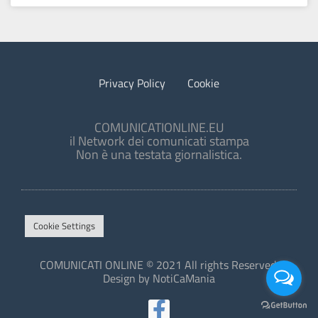
Privacy Policy
Cookie
COMUNICATIONLINE.EU
il Network dei comunicati stampa
Non è una testata giornalistica.
Cookie Settings
COMUNICATI ONLINE © 2021 All rights Reserved.
Design by NotiCaMania