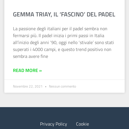
GEMMA TRIAY, IL ‘FASCINO’ DEL PADEL
La passione degli italiani per il padel sembra non
fermarsi più. Il padel inizia i primi passi in Italia
all’inizio degli anni ‘90, oggi nello ‘stivale’ sono stati
superati i 4000 campi, e questo trend positivo non
sembra avere fine
READ MORE »
Novembre 22, 2021
Nessun commento
Privacy Policy
Cookie