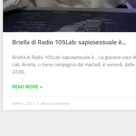
Briella di Radio 105Lab: sapiosessuale è…
Briella di Radio 105Lab: sapiosessuale è… La giovane voce d
Lab, Briella, ci tiene compagnia dal martedì al venerdì, dalle
22.00,
READ MORE »
Aprile 1, 2022
Nessun commento