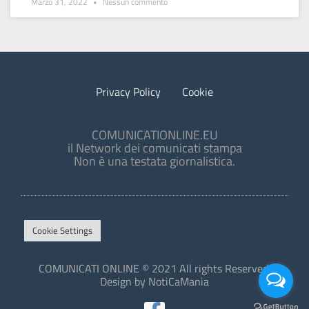
Marzo 31, 2022
Nessun commento
Privacy Policy
Cookie
COMUNICATIONLINE.EU
il Network dei comunicati stampa
Non è una testata giornalistica.
Cookie Settings
COMUNICATI ONLINE © 2021 All rights Reserved.
Design by NotiCaMania