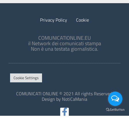
Privacy Policy
Cookie
COMUNICATIONLINE.EU
il Network dei comunicati stampa
Non è una testata giornalistica.
Cookie Settings
COMUNICATI ONLINE © 2021 All rights Reserved.
Design by NotiCaMania
This site is protected by reCAPTCHA and the Google