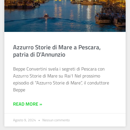
Azzurro Storie di Mare a Pescara,
patria di D’Annunzio
Beppe Convertini svela i segreti di Pescara con
Azzurro Storie di Mare su Rai1 Nel prossimo
episodio di “Azzurro Storie di Mare”, il conduttore
Beppe
READ MORE »
Agosto 9, 2024
Nessun commento