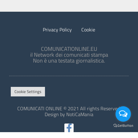
Privacy Policy
Cookie
COMUNICATIONLINE.EU
il Network dei comunicati stampa
Non è una testata giornalistica.
Cookie Settings
COMUNICATI ONLINE © 2021 All rights Reserved.
Design by NotiCaMania