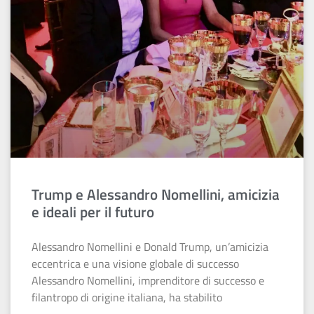
Trump e Alessandro Nomellini, amicizia
e ideali per il futuro
Alessandro Nomellini e Donald Trump, un’amicizia
eccentrica e una visione globale di successo
Alessandro Nomellini, imprenditore di successo e
filantropo di origine italiana, ha stabilito