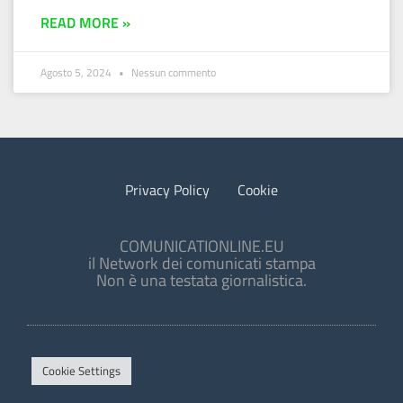
READ MORE »
Agosto 5, 2024
Nessun commento
Privacy Policy
Cookie
COMUNICATIONLINE.EU
il Network dei comunicati stampa
Non è una testata giornalistica.
Cookie Settings