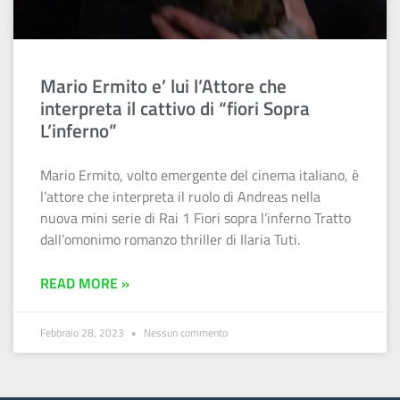
Mario Ermito e’ lui l’Attore che
interpreta il cattivo di “fiori Sopra
L’inferno”
Mario Ermito, volto emergente del cinema italiano, è
l’attore che interpreta il ruolo di Andreas nella
nuova mini serie di Rai 1 Fiori sopra l’inferno Tratto
dall’omonimo romanzo thriller di Ilaria Tuti.
READ MORE »
Febbraio 28, 2023
Nessun commento