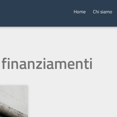
Home
Chi siamo
 finanziamenti