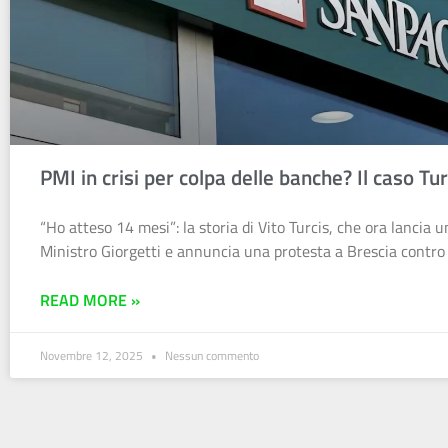
PMI in crisi per colpa delle banche? Il caso Tur
“Ho atteso 14 mesi”: la storia di Vito Turcis, che ora lancia u
Ministro Giorgetti e annuncia una protesta a Brescia contro 
READ MORE »
Novembre 12, 2025
Nessun commento