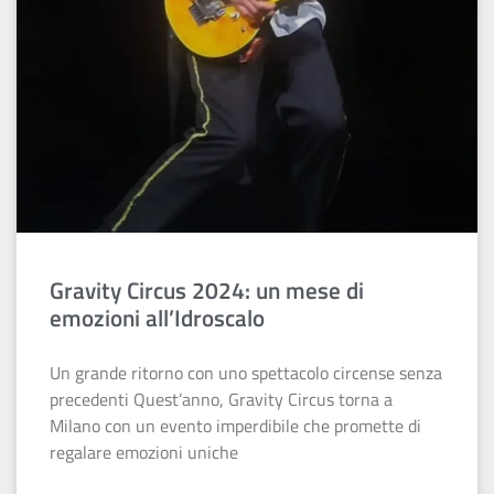
Gravity Circus 2024: un mese di
emozioni all’Idroscalo
Un grande ritorno con uno spettacolo circense senza
precedenti Quest’anno, Gravity Circus torna a
Milano con un evento imperdibile che promette di
regalare emozioni uniche