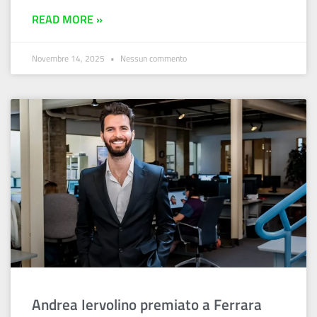
READ MORE »
Novembre 14, 2025
Nessun commento
Andrea Iervolino premiato a Ferrara