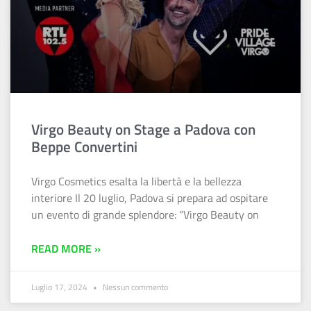
Virgo Beauty on Stage a Padova con
Beppe Convertini
Virgo Cosmetics esalta la libertà e la bellezza
interiore Il 20 luglio, Padova si prepara ad ospitare
un evento di grande splendore: “Virgo Beauty on
READ MORE »
Luglio 17, 2024
Nessun commento