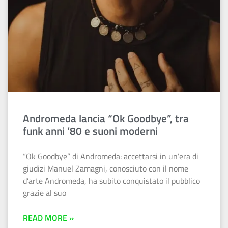
Andromeda lancia “Ok Goodbye”, tra
funk anni ’80 e suoni moderni
“Ok Goodbye” di Andromeda: accettarsi in un’era di
giudizi Manuel Zamagni, conosciuto con il nome
d’arte Andromeda, ha subito conquistato il pubblico
grazie al suo
READ MORE »