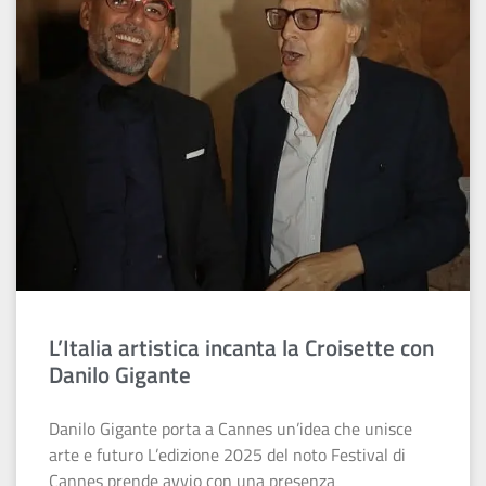
L’Italia artistica incanta la Croisette con
Danilo Gigante
Danilo Gigante porta a Cannes un’idea che unisce
arte e futuro L’edizione 2025 del noto Festival di
Cannes prende avvio con una presenza