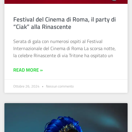
Festival del Cinema di Roma, il party di
“Ciak” alla Rinascente
Serata di gala con numerosi ospiti al Festival
Internazionale del Cinema di Roma La scorsa notte,
la celebre Rinascente di via Tritone ha ospitato un
READ MORE »
Ottobre 26, 2024
Nessun commento