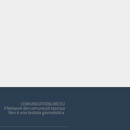
COMUNICATIONLINE.EU
il Network dei comunicati stampa
Non è una testata giornalistica.