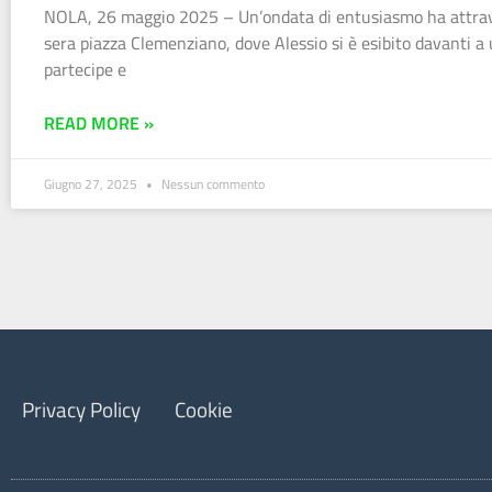
NOLA, 26 maggio 2025 – Un’ondata di entusiasmo ha attrav
sera piazza Clemenziano, dove Alessio si è esibito davanti a 
partecipe e
READ MORE »
Giugno 27, 2025
Nessun commento
Privacy Policy
Cookie