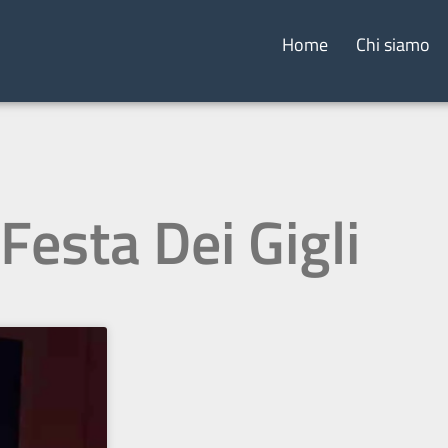
Home
Chi siamo
 Festa Dei Gigli