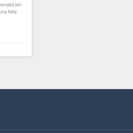
ersato ieri
una folla