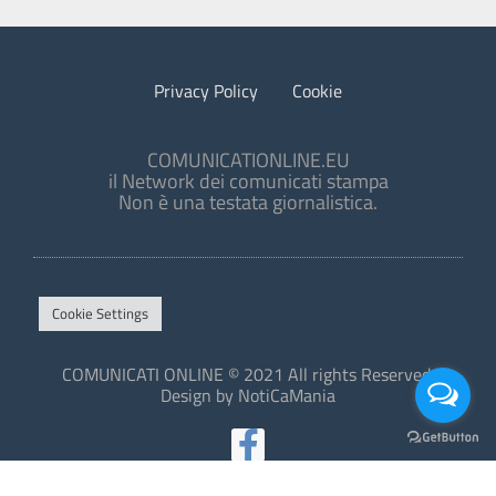
Privacy Policy
Cookie
COMUNICATIONLINE.EU
il Network dei comunicati stampa
Non è una testata giornalistica.
Cookie Settings
COMUNICATI ONLINE © 2021 All rights Reserved.
Design by NotiCaMania
This site is protected by reCAPTCHA and the Google