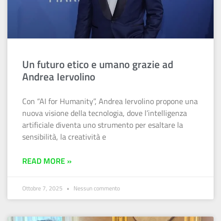
Un futuro etico e umano grazie ad
Andrea Iervolino
Con “AI for Humanity”, Andrea Iervolino propone una
nuova visione della tecnologia, dove l’intelligenza
artificiale diventa uno strumento per esaltare la
sensibilità, la creatività e
READ MORE »
Ottobre 7, 2025
Nessun commento