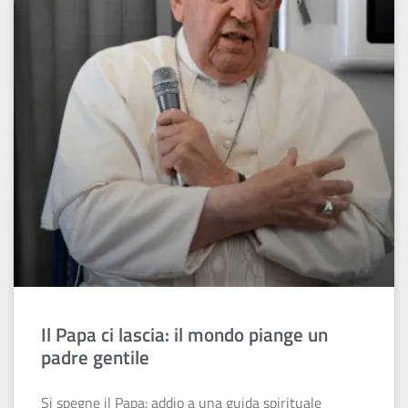
Il Papa ci lascia: il mondo piange un
padre gentile
Si spegne il Papa: addio a una guida spirituale