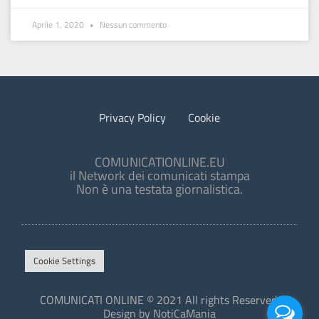
Aprile 1, 2020
Nessun commento
Privacy Policy
Cookie
COMUNICATIONLINE.EU
il Network dei comunicati stampa
Non è una testata giornalistica.
Cookie Settings
COMUNICATI ONLINE © 2021 All rights Reserved.
Design by NotiCaMania