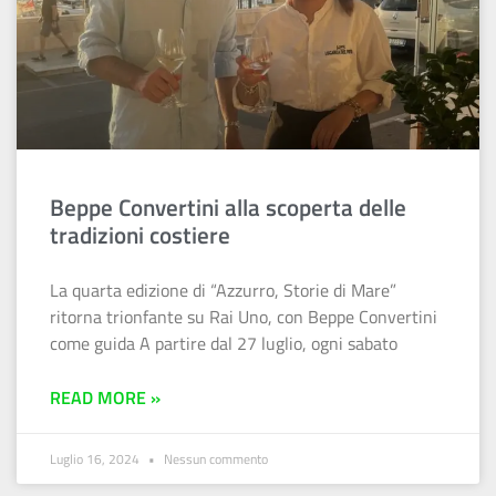
Beppe Convertini alla scoperta delle
tradizioni costiere
La quarta edizione di “Azzurro, Storie di Mare”
ritorna trionfante su Rai Uno, con Beppe Convertini
come guida A partire dal 27 luglio, ogni sabato
READ MORE »
Luglio 16, 2024
Nessun commento