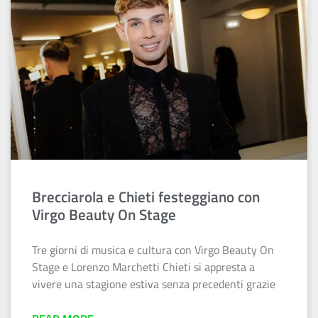
Brecciarola e Chieti festeggiano con
Virgo Beauty On Stage
Tre giorni di musica e cultura con Virgo Beauty On
Stage e Lorenzo Marchetti Chieti si appresta a
vivere una stagione estiva senza precedenti grazie