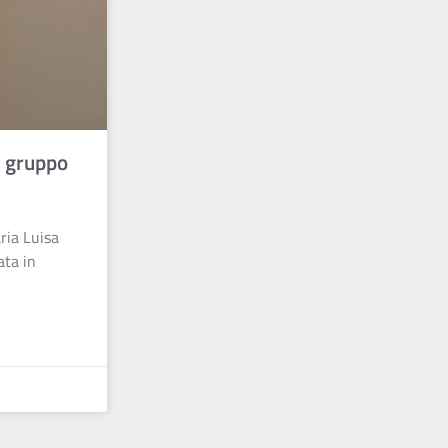
l gruppo
ria Luisa
ata in