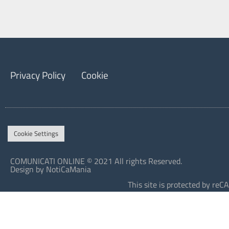
Privacy Policy
Cookie
Cookie Settings
COMUNICATI ONLINE © 2021 All rights Reserved.
Design by NotiCaMania
This site is protected by r