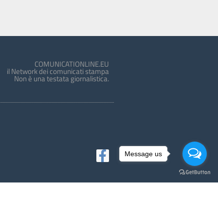
COMUNICATIONLINE.EU
il Network dei comunicati stampa
Non è una testata giornalistica.
Message us