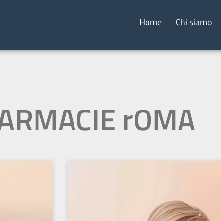
Home
Chi siamo
 FARMACIE rOMA