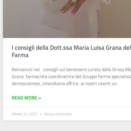
I consigli della Dott.ssa Maria Luisa Grana de
Farma
Benvenuti nei consigli sul benessere curata dalla Dr.ssa Ma
Grana farmacista coordinatrice del Gruppo Farma specializz
dermocosmesi, intendiamo offrire ai nostri utenti un
READ MORE »
Ottobre 21, 2021
Nessun commento