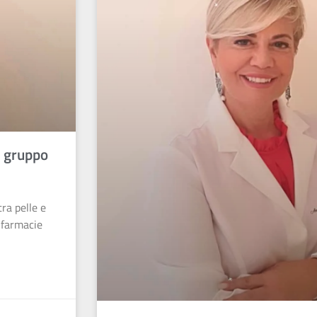
l gruppo
ra pelle e
e farmacie