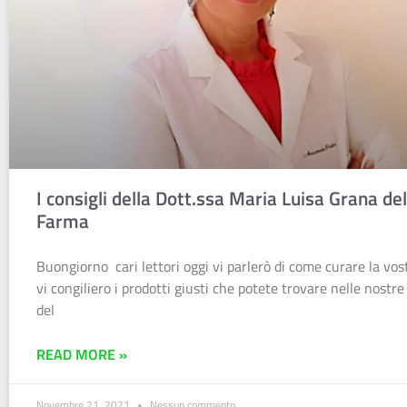
I consigli della Dott.ssa Maria Luisa Grana de
Farma
Buongiorno cari lettori oggi vi parlerò di come curare la vost
vi congiliero i prodotti giusti che potete trovare nelle nostr
del
READ MORE »
Novembre 21, 2021
Nessun commento