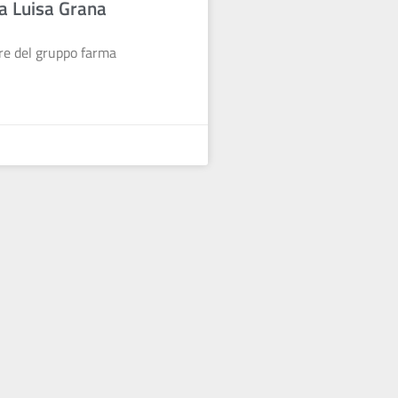
ia Luisa Grana
re del gruppo farma