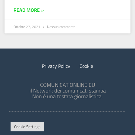
READ MORE »
Ottobre 27, 2021
Nessun commento
Privacy Policy
Cookie
COMUNICATIONLINE.EU
il Network dei comunicati stampa
Non è una testata giornalistica.
Cookie Settings