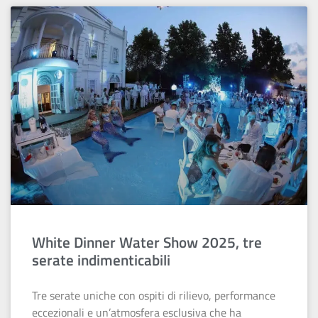
White Dinner Water Show 2025, tre
serate indimenticabili
Tre serate uniche con ospiti di rilievo, performance
eccezionali e un’atmosfera esclusiva che ha