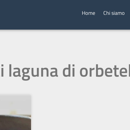
Home
Chi siamo
i laguna di orbete