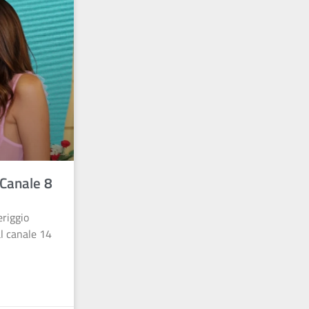
 Canale 8
riggio
al canale 14