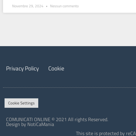
Novembre 29, 2024
Nessun commento
Privacy Policy
Cookie
Cookie Settings
COMUNICATI ONLINE © 2021 All rights Reserved.
Design by NotiCaMania
This site is protected by r