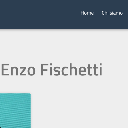
Home
Chi siamo
 Enzo Fischetti