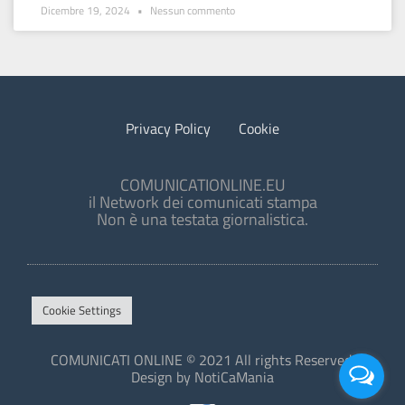
Dicembre 19, 2024
Nessun commento
Privacy Policy
Cookie
COMUNICATIONLINE.EU
il Network dei comunicati stampa
Non è una testata giornalistica.
Cookie Settings
COMUNICATI ONLINE © 2021 All rights Reserved.
Design by NotiCaMania