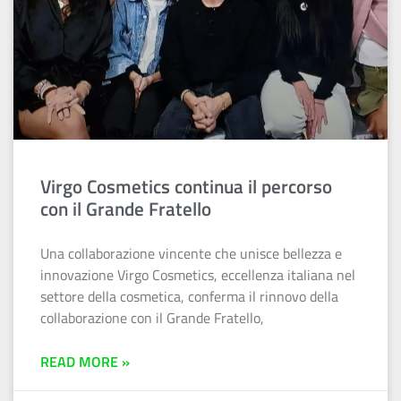
Virgo Cosmetics continua il percorso
con il Grande Fratello
Una collaborazione vincente che unisce bellezza e
innovazione Virgo Cosmetics, eccellenza italiana nel
settore della cosmetica, conferma il rinnovo della
collaborazione con il Grande Fratello,
READ MORE »