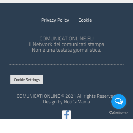
Privacy Policy
Cookie
COMUNICATIONLINE.EU
il Network dei comunicati stampa
Non è una testata giornalistica.
Cookie Settings
COMUNICATI ONLINE © 2021 All rights Reserved.
Design by NotiCaMania
This site is protected by reCAPTCHA and the Google