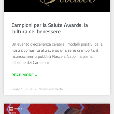
Campioni per la Salute Awards: la
cultura del benessere
Un evento d’eccellenza celebra i modelli positivi della
nostra comunità attraverso una serie di importanti
riconoscimenti pubblici Nasce a Napoli la prima
edizione dei Campioni
READ MORE »
Giugno 16, 2026
Nessun commento