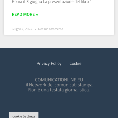
Roma il 3 giugno La presentazione del libro “Il
READ MORE »
Giugno 4, 2024
Nessun commento
Privacy Policy
Cookie
COMUNICATIONLINE.EU
il Network dei comunicati stampa
Non è una testata giornalistica.
Cookie Settings