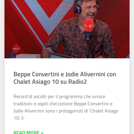
Beppe Convertini e Jodie Alivernini con
Chalet Asiago 10 su Radio2
Record di ascolti per il programma che unisce
tradizioni e ospiti d’eccezione Beppe Convertini e
Jodie Alivernini sono i protagonisti di ‘Chalet Asiago
10’, il
READ MORE »