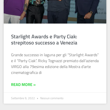
Starlight Awards e Party Ciak:
strepitoso successo a Venezia
Grande successo in laguna per gli “Starlight Awards”
e il “Party Ciak”. Ricky Tognazzi premiato dall’azienda
VIRGO alla 79esima edizione della Mostra d’arte
cinematografica di
READ MORE »
Settembre 9, 2022
Nessun commento