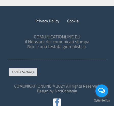
Privacy Policy
Cookie
COMUNICATIONLINE.EU
il Network dei comunicati stampa
Non è una testata giornalistica.
Cookie Settings
COMUNICATI ONLINE © 2021 All rights Reserved.
Design by NotiCaMania
This site is protected by reCAPTCHA and the Google