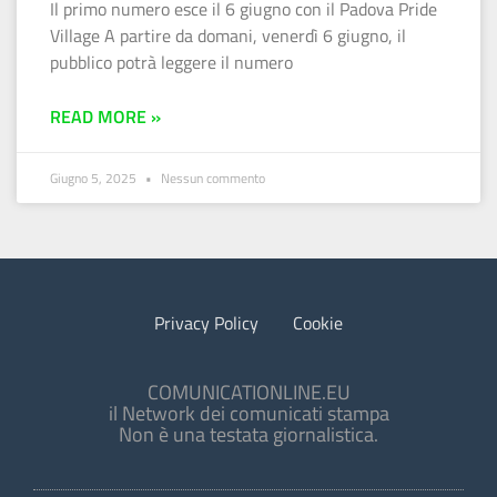
Il primo numero esce il 6 giugno con il Padova Pride
Village A partire da domani, venerdì 6 giugno, il
pubblico potrà leggere il numero
READ MORE »
Giugno 5, 2025
Nessun commento
Privacy Policy
Cookie
COMUNICATIONLINE.EU
il Network dei comunicati stampa
Non è una testata giornalistica.