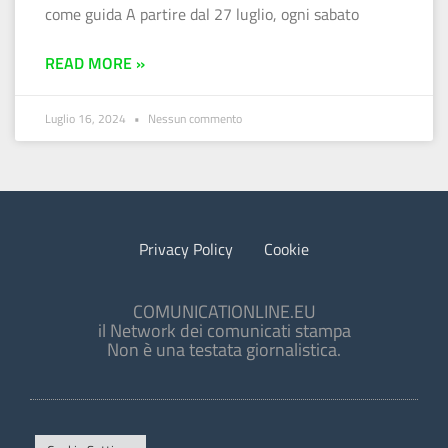
come guida A partire dal 27 luglio, ogni sabato
READ MORE »
Luglio 16, 2024
Nessun commento
Privacy Policy
Cookie
COMUNICATIONLINE.EU
il Network dei comunicati stampa
Non è una testata giornalistica.