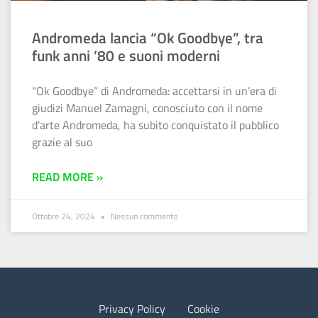
Andromeda lancia “Ok Goodbye”, tra
funk anni ’80 e suoni moderni
“Ok Goodbye” di Andromeda: accettarsi in un’era di
giudizi Manuel Zamagni, conosciuto con il nome
d’arte Andromeda, ha subito conquistato il pubblico
grazie al suo
READ MORE »
Ottobre 24, 2024
Nessun commento
Privacy Policy
Cookie