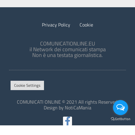
Privacy Policy
Cookie
COMUNICATIONLINE.EU
il Network dei comunicati stampa
Non è una testata giornalistica.
Cookie Settings
COMUNICATI ONLINE © 2021 All rights Reserved.
Design by NotiCaMania
This site is protected by reCAPTCHA and the Google