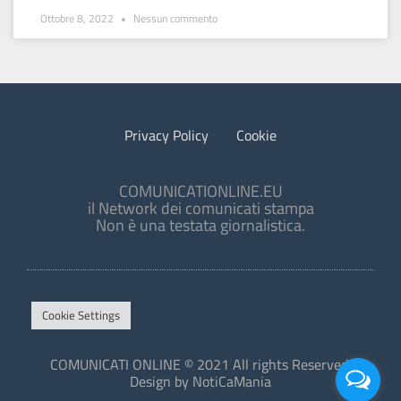
Ottobre 8, 2022
Nessun commento
Privacy Policy
Cookie
COMUNICATIONLINE.EU
il Network dei comunicati stampa
Non è una testata giornalistica.
Cookie Settings
COMUNICATI ONLINE © 2021 All rights Reserved.
Design by NotiCaMania